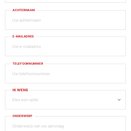
ACHTERNAAM
E-MAILADRES
TELEFOONNUMMER
IK WENS
ONDERWERP