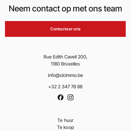
Neem contact op met ons team
Contacteer ons
Rue Edith Cavell 200,
1180 Bruxelles
info@clcimmo.be
+32 2 347 78 88
Te huur
Te koop