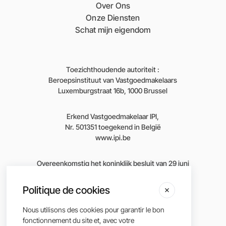
Over Ons
Onze Diensten
Schat mijn eigendom
Toezichthoudende autoriteit :
Beroepsinstituut van Vastgoedmakelaars
Luxemburgstraat 16b, 1000 Brussel
Erkend Vastgoedmakelaar IPI,
Nr. 501351 toegekend in België
www.ipi.be
Overeenkomstig het koninklijk besluit van 29 juni
2018 betreffende de goedkeuring van de
deontologische code van het Beroepsinstituut
Politique de cookies
van Vastgoedmakelaars.
Nous utilisons des cookies pour garantir le bon
fonctionnement du site et, avec votre