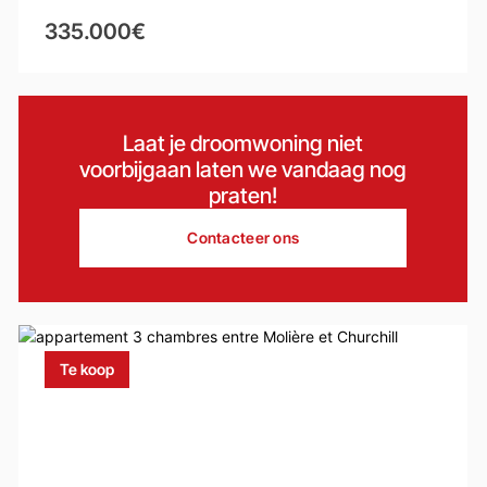
335.000€
Laat je droomwoning niet
voorbijgaan laten we vandaag nog
praten!
Contacteer ons
Te koop