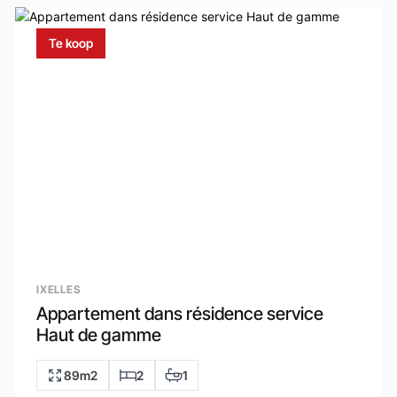
Te koop
IXELLES
Appartement dans résidence service
Haut de gamme
89m2
2
1