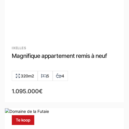
IXELLES
Magnifique appartement remis à neuf
320m2
5
4
1.095.000€
Te koop