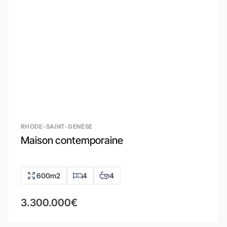
RHODE-SAINT-GENÈSE
Maison contemporaine
600m2
4
4
3.300.000€