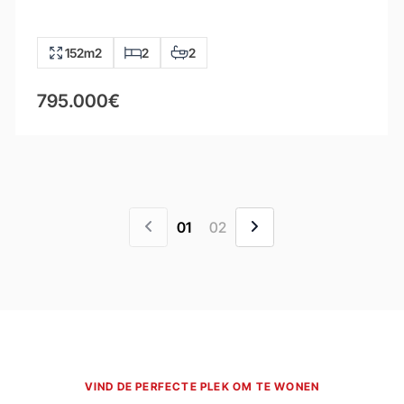
152m2
2
2
795.000€
01
02
VIND DE PERFECTE PLEK OM TE WONEN