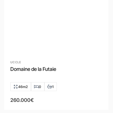
UCCLE
Domaine de la Futaie
46m2
0
1
260.000€