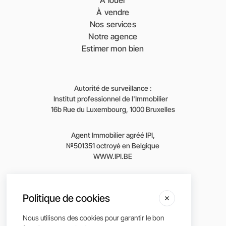
À louer
À vendre
Nos services
Notre agence
Estimer mon bien
Autorité de surveillance :
Institut professionnel de l'Immobilier
16b Rue du Luxembourg, 1000 Bruxelles
Agent Immobilier agréé IPI,
№501351 octroyé en Belgique
WWW.IPI.BE
Selon l'arrêté royal du 29 juin 2018 sur
l'approbation du code de déontologie de l'institut
Politique de cookies
professionnel des agents immobiliers.
Nous utilisons des cookies pour garantir le bon