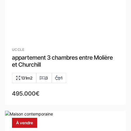
UCCLE
appartement 3 chambres entre Molière
et Churchill
131m2
3
1
495.000€
À vendre