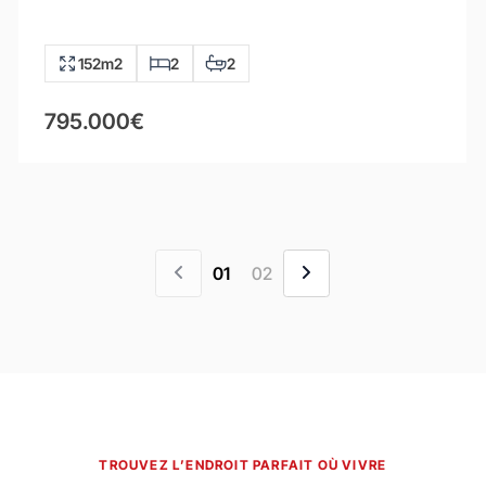
152m2
2
2
795.000€
01
02
TROUVEZ L’ENDROIT PARFAIT OÙ VIVRE