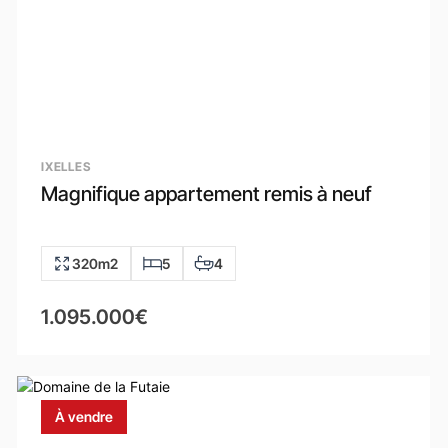
IXELLES
Magnifique appartement remis à neuf
320m2
5
4
1.095.000€
À vendre