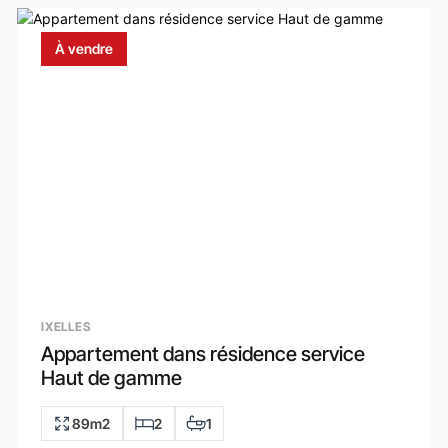
À vendre
IXELLES
Appartement dans résidence service
Haut de gamme
89m2
2
1