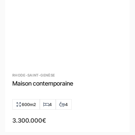
RHODE-SAINT-GENÈSE
Maison contemporaine
600m2
4
4
3.300.000€