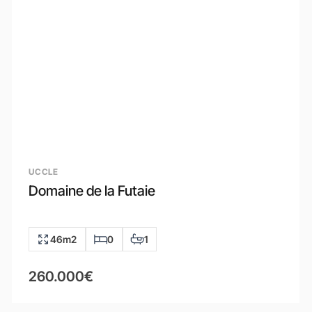
UCCLE
Domaine de la Futaie
46m2
0
1
260.000€