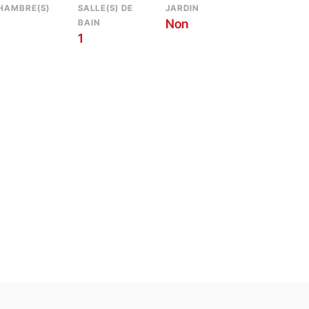
HAMBRE(S)
SALLE(S) DE
JARDIN
Non
BAIN
1