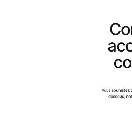
Co
ac
co
Vous souhaitez o
dessous, not