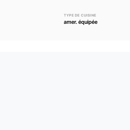
TYPE DE CUISINE
amer. équipée