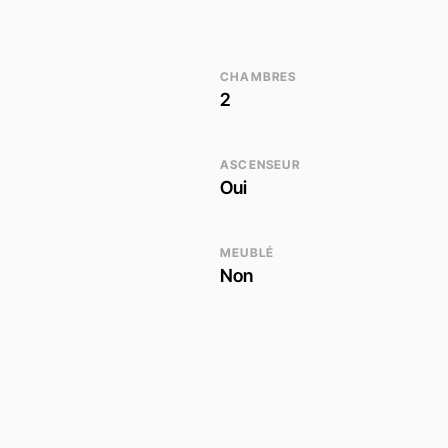
CHAMBRES
2
ASCENSEUR
Oui
MEUBLÉ
Non