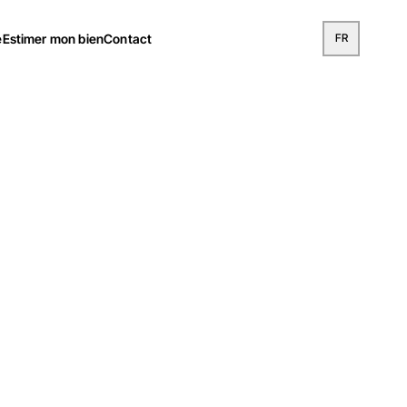
e
Estimer mon bien
Contact
FR