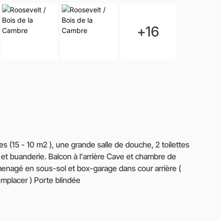
+16
porte à remplacer ) Porte blindée