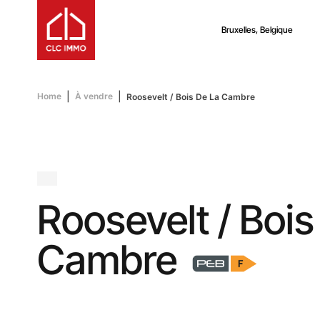
Bruxelles, Belgique
Home
À vendre
Roosevelt / Bois De La Cambre
Roosevelt / Bois
Cambre