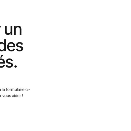
 un
des
és.
le formulaire ci-
 vous aider !